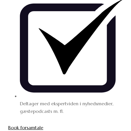
Deltager med ekspertviden i nyhedsmedier,
gæstepodcasts m. fl.
Book forsamtale