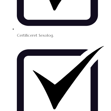
Certificeret Sexolog.