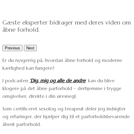
Gæste eksperter bidrager med deres viden om
åbne forhold.
Previous
Next
Er du nysgerrig på, hvordan åbne forhold og moderne
kærlighed kan fungere?
I podcasten
‘Dig, mig og alle de andre
’ kan du blive
klogere på det åbne parforhold – derhjemme i trygge
omgivelser, direkte i din øresnegl.
Som certificeret sexolog og terapeut deler jeg indsigter
og erfaringer, der hjælper dig til et parforholdsbevarende
åbent parforhold.