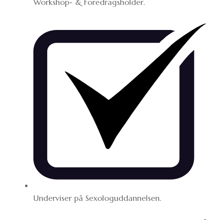
Workshop- & Foredragsholder.
Underviser på Sexologuddannelsen.