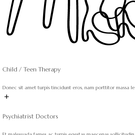
Child / Teen Therapy
Donec sit amet turpis tincidunt eros, nam porttitor massa 
+
Psychiatrist Doctors
Et malesuada fames ac turpis egestas maecenas sollicitudin.