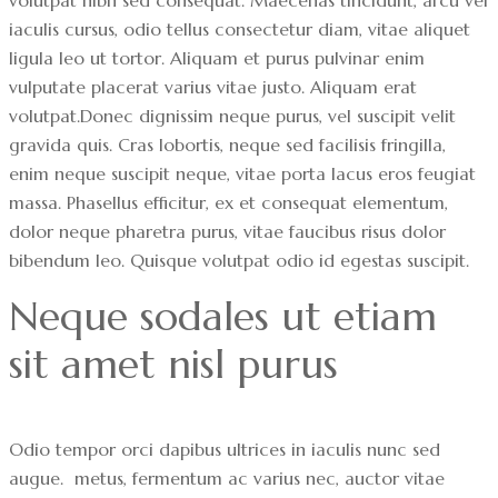
iaculis cursus, odio tellus consectetur diam, vitae aliquet
ligula leo ut tortor. Aliquam et purus pulvinar enim
vulputate placerat varius vitae justo. Aliquam erat
volutpat.Donec dignissim neque purus, vel suscipit velit
gravida quis. Cras lobortis, neque sed facilisis fringilla,
enim neque suscipit neque, vitae porta lacus eros feugiat
massa. Phasellus efficitur, ex et consequat elementum,
dolor neque pharetra purus, vitae faucibus risus dolor
bibendum leo. Quisque volutpat odio id egestas suscipit.
Neque sodales ut etiam 
sit amet nisl purus
Odio tempor orci dapibus ultrices in iaculis nunc sed
augue. metus, fermentum ac varius nec, auctor vitae