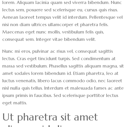
lorem. Aliquam lacinia quam sed viverra bibendum. Nunc
lectus sem, posuere sed scelerisque eu, cursus quis risus.
Aenean laoreet tempus velit id interdum. Pellentesque vel
nisi non diam ultrices ullamcorper et pharetra felis.
Maecenas eget nunc mollis, vestibulum felis quis,
consequat sem. Integer vitae bibendum velit.
Nunc mi eros, pulvinar ac risus vel, consequat sagittis
lectus. Cras eget tincidunt turpis. Sed condimentum at
massa sed vestibulum. Phasellus sagittis aliquam magna, sit
amet sodales lorem bibendum id. Etiam pharetra, leo at
luctus venenatis, libero lacus commodo odio, nec laoreet
nisl nulla quis tellus. Interdum et malesuada fames ac ante
ipsum primis in faucibus. Sed scelerisque porttitor lectus
eget mattis.
Ut pharetra sit amet 