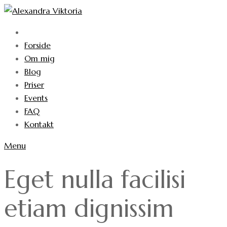
Skip
to
content
Forside
Om mig
Blog
Priser
Events
FAQ
Kontakt
Menu
Eget nulla facilisi 
etiam dignissim