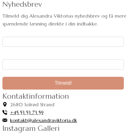
Nyhedsbrev
Tilmeld dig Alexandra Viktorias nyhedsbrev og få mere
spændende læsning direkte i din indbakke.
Dit navn:
Din e-mail:
Kontaktinformation
2680 Solrød Strand
+45 53 53 73 59
kontakt@alexandraviktoria.dk
Instagram Galleri