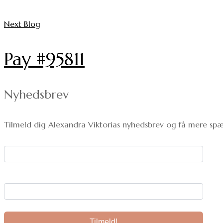
Next Blog
Pay #95811
Nyhedsbrev
Tilmeld dig Alexandra Viktorias nyhedsbrev og få mere spæ
Dit navn:
Din e-mail: