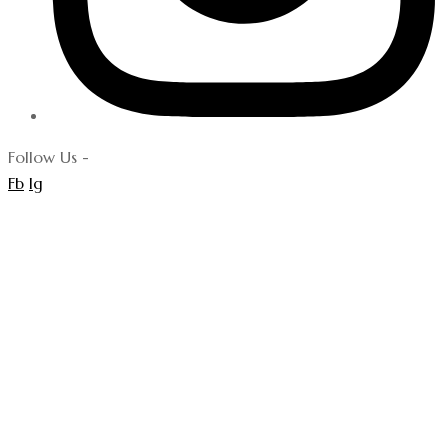
Follow Us -
Fb
Ig