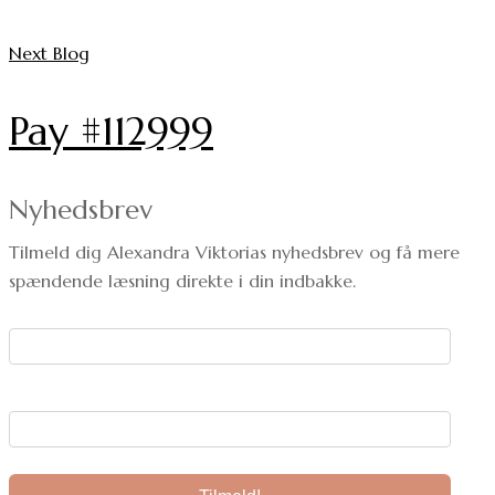
Next Blog
Pay #112999
Nyhedsbrev
Tilmeld dig Alexandra Viktorias nyhedsbrev og få mere
spændende læsning direkte i din indbakke.
Dit navn:
Din e-mail: