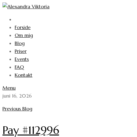
Skip
to
content
Forside
Om mig
Blog
Priser
Events
FAQ
Kontakt
Menu
juni 16, 2026
Previous Blog
Pay #112996