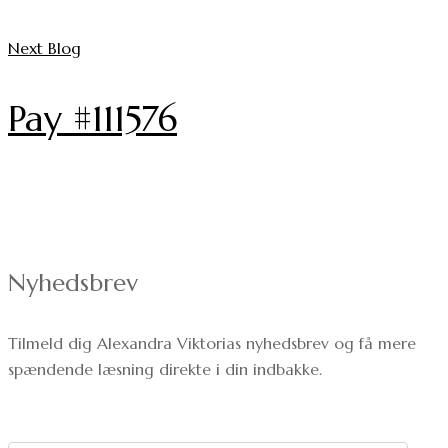
Next Blog
Pay #111576
Nyhedsbrev
Tilmeld dig Alexandra Viktorias nyhedsbrev og få mere
spændende læsning direkte i din indbakke.
Dit navn: