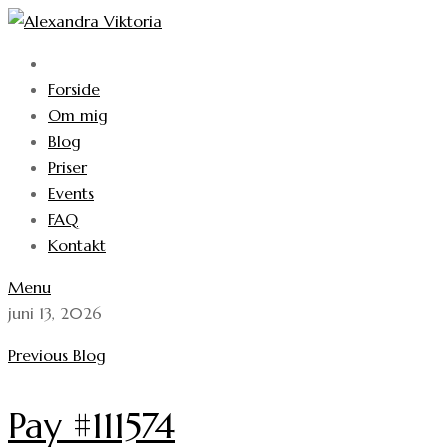
Forside
Om mig
Blog
Priser
Events
FAQ
Kontakt
Menu
juni 13, 2026
Previous Blog
Pay #111574