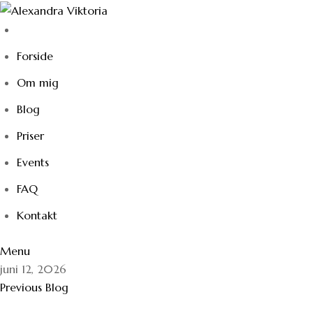
Skip
to
content
Forside
Om mig
Blog
Priser
Events
FAQ
Kontakt
Menu
juni 12, 2026
Previous Blog