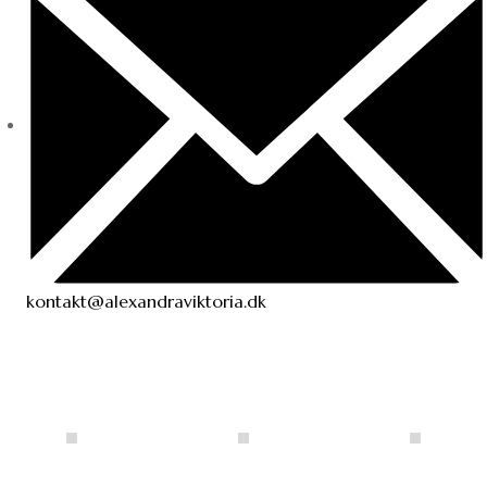
kontakt@alexandraviktoria.dk
Instagram Galleri