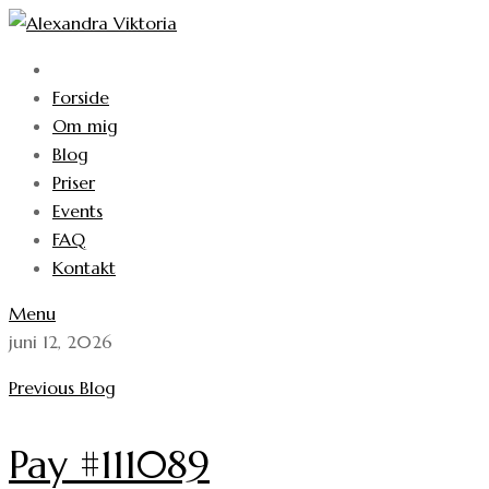
Skip
to
content
Forside
Om mig
Blog
Priser
Events
FAQ
Kontakt
Menu
juni 12, 2026
Previous Blog
Pay #111089