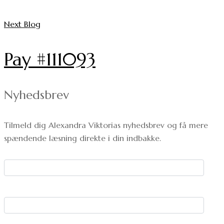
Next Blog
Pay #111093
Nyhedsbrev
Tilmeld dig Alexandra Viktorias nyhedsbrev og få mere
spændende læsning direkte i din indbakke.
Dit navn:
Din e-mail: