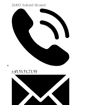
2680 Solrød Strand
+45 53 53 73 59