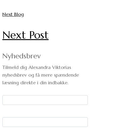
Next Blog
Next Post
Nyhedsbrev
Tilmeld dig Alexandra Viktorias
nyhedsbrev og få mere spændende
læsning direkte i din indbakke.
Dit navn:
Din e-mail: