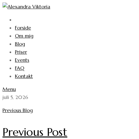
Skip
to
content
Forside
Om mig
Blog
Priser
Events
FAQ
Kontakt
Menu
juli 5, 2026
Previous Blog
Previous Post