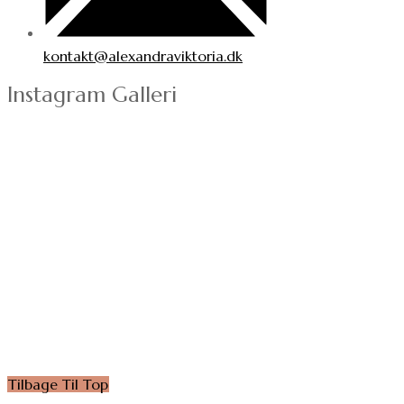
kontakt@alexandraviktoria.dk
Instagram Galleri
Tilbage Til Top