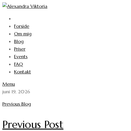
Skip
to
content
Forside
Om mig
Blog
Priser
Events
FAQ
Kontakt
Menu
juni 19, 2026
Previous Blog
Previous Post