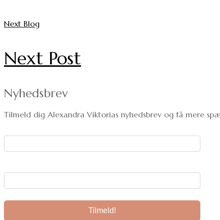
Next Blog
Next Post
Nyhedsbrev
Tilmeld dig Alexandra Viktorias nyhedsbrev og få mere spæ
Dit navn:
Din e-mail: