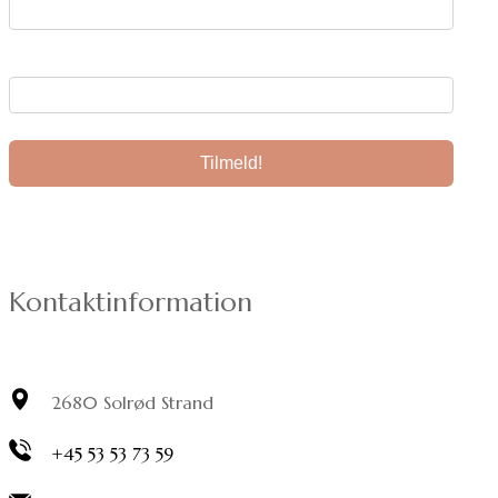
Din e-mail:
Kontaktinformation
2680 Solrød Strand
+45 53 53 73 59