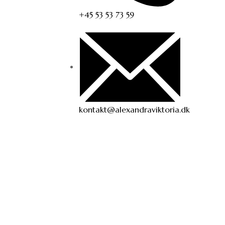
+45 53 53 73 59
kontakt@alexandraviktoria.dk