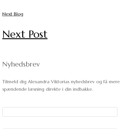
Next Blog
Next Post
Nyhedsbrev
Tilmeld dig Alexandra Viktorias nyhedsbrev og få mere
spændende læsning direkte i din indbakke.
Dit navn:
Din e-mail: