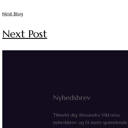
Next Blog
Next Post
Nyhedsbrev
Tilmeld dig Alexandra Viktorias
nyhedsbrev og få mere spændende