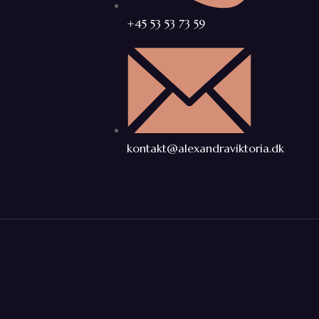
+45 53 53 73 59
kontakt@alexandraviktoria.dk