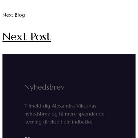
Next Blog
Next Post
Nyhedsbrev
Tilmeld dig Alexandra Viktorias
nyhedsbrev og få mere spændende
læsning direkte i din indbakke.