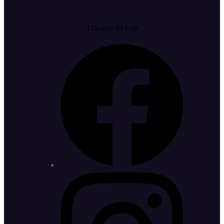
Tilbage til top