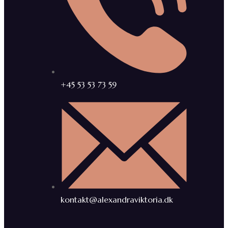
+45 53 53 73 59
kontakt@alexandraviktoria.dk