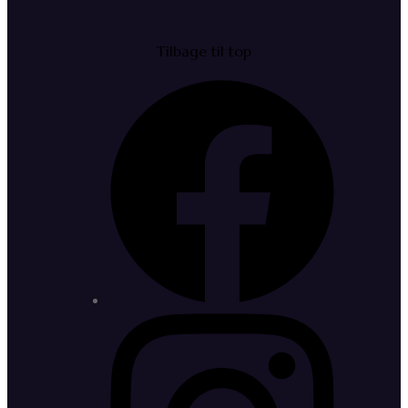
Tilbage til top