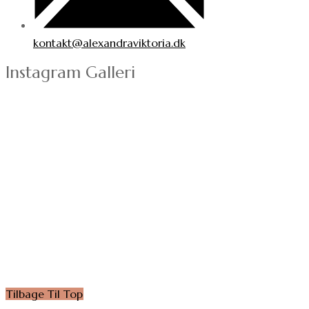
kontakt@alexandraviktoria.dk
Instagram Galleri
Tilbage Til Top