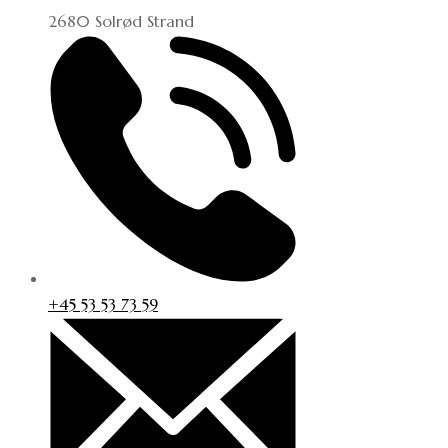
2680 Solrød Strand
+45 53 53 73 59