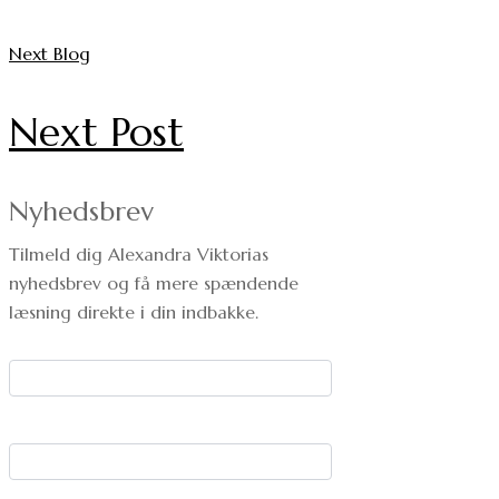
Next Blog
Next Post
Nyhedsbrev
Tilmeld dig Alexandra Viktorias
nyhedsbrev og få mere spændende
læsning direkte i din indbakke.
Dit navn:
Din e-mail: