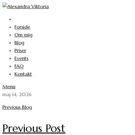
Skip
to
content
Forside
Om mig
Blog
Priser
Events
FAQ
Kontakt
Menu
maj 14, 2026
Previous Blog
Previous Post