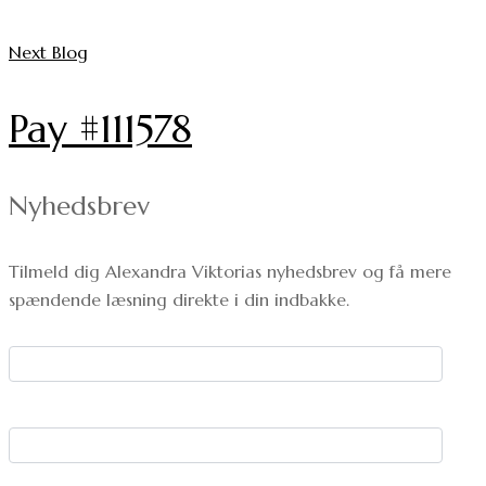
Next Blog
Pay #111578
Nyhedsbrev
Tilmeld dig Alexandra Viktorias nyhedsbrev og få mere
spændende læsning direkte i din indbakke.
Dit navn:
Din e-mail: