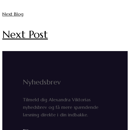
Next Blog
Next Post
Nyhedsbrev
Tilmeld dig Alexandra Viktorias
nyhedsbrev og få mere spændende
læsning direkte i din indbakke.