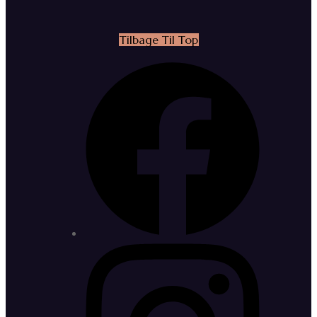
Tilbage Til Top