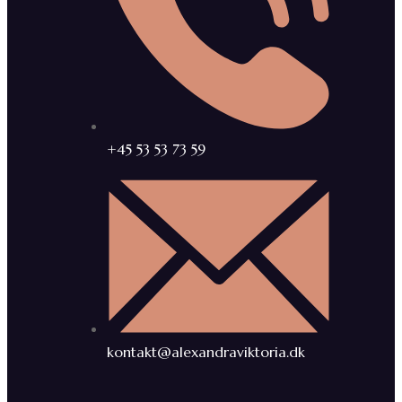
+45 53 53 73 59
kontakt@alexandraviktoria.dk