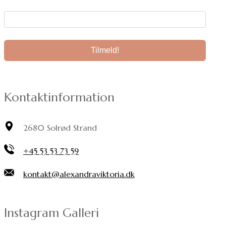
Din e-mail:
Kontaktinformation
2680 Solrød Strand
+45 53 53 73 59
kontakt@alexandraviktoria.dk
Instagram Galleri