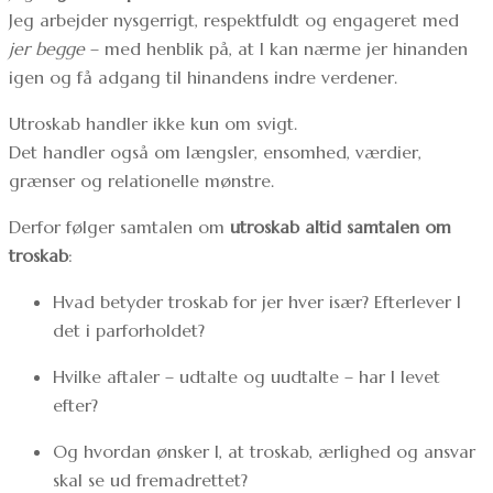
Jeg arbejder nysgerrigt, respektfuldt og engageret med
jer begge
– med henblik på, at I kan nærme jer hinanden
igen og få adgang til hinandens indre verdener.
Utroskab handler ikke kun om svigt.
Det handler også om længsler, ensomhed, værdier,
grænser og relationelle mønstre.
Derfor følger samtalen om
utroskab altid samtalen om
troskab
:
Hvad betyder troskab for jer hver især? Efterlever I
det i parforholdet?
Hvilke aftaler – udtalte og uudtalte – har I levet
efter?
Og hvordan ønsker I, at troskab, ærlighed og ansvar
skal se ud fremadrettet?