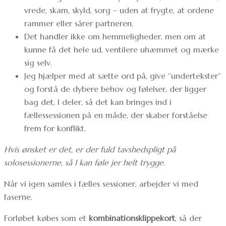
vrede, skam, skyld, sorg – uden at frygte, at ordene
rammer eller sårer partneren.
Det handler ikke om hemmeligheder, men om at
kunne få det hele ud, ventilere uhæmmet og mærke
sig selv.
Jeg hjælper med at sætte ord på, give “undertekster”
og forstå de dybere behov og følelser, der ligger
bag det, I deler, så det kan bringes ind i
fællessessionen på en måde, der skaber forståelse
frem for konflikt.
Hvis ønsket er det, er der fuld tavshedspligt på
solosessionerne, så I kan føle jer helt trygge.
Når vi igen samles i fælles sessioner, arbejder vi med
faserne.
Forløbet købes som et
kombinationsklippekort
, så der