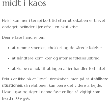
midt i kaos
Hvis I kommer i terapi kort tid efter utroskaben er blevet
opdaget, befinder I jer ofte i en akut krise.
Denne fase handler om:
at rumme smerten, chokket og de sårede følelser
at håndtere konflikter og intense følelsesudbrud
at skabe ro nok til, at ingen af jer handler forhastet
Fokus er ikke på at “løse” utroskaben, men på at
stabilisere
situationen
, så relationen kan bære det videre arbejde.
Hvad I gør og siger i denne fase er lige så vigtigt som
hvad i
ikke
gør.