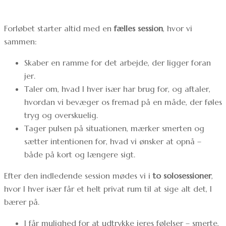
Forløbet starter altid med en
fælles session
, hvor vi
sammen:
Skaber en ramme for det arbejde, der ligger foran
jer.
Taler om, hvad I hver især har brug for, og aftaler,
hvordan vi bevæger os fremad på en måde, der føles
tryg og overskuelig.
Tager pulsen på situationen, mærker smerten og
sætter intentionen for, hvad vi ønsker at opnå –
både på kort og længere sigt.
Efter den indledende session mødes vi i
to solosessioner
,
hvor I hver især får et helt privat rum til at sige alt det, I
bærer på.
I får mulighed for at udtrykke jeres følelser – smerte,