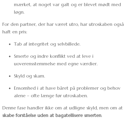
mærket, at noget var galt og er blevet mødt med
løgn.
For den partner, der har været utro, har utroskaben også
haft en pris:
Tab af integritet og selvbillede.
Smerte og indre konflikt ved at leve i
uoverensstemmelse med egne værdier.
Skyld og skam.
Ensomhed i at have båret på problemer og behov
alene – ofte længe før utroskaben.
Denne fase handler ikke om at udligne skyld, men om at
skabe forståelse uden at bagatellisere smerten
.