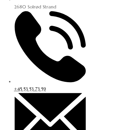
2680 Solrød Strand
+45 53 53 73 59