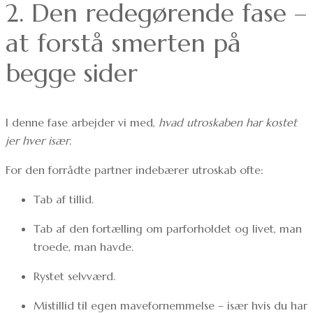
2. Den redegørende fase –
at forstå smerten på
begge sider
I denne fase arbejder vi med,
hvad utroskaben har kostet
jer hver især
.
For den forrådte partner indebærer utroskab ofte:
Tab af tillid.
Tab af den fortælling om parforholdet og livet, man
troede, man havde.
Rystet selvværd.
Mistillid til egen mavefornemmelse – især hvis du har