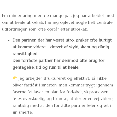
Fra min erfaring med de mange par, jeg har arbejdet med
om at heale utroskab, har jeg oplevet nogle helt centrale
udfordringer, som ofte opstår efter utroskab:
Den partner, der har været utro, ønsker ofte hurtigt
at komme videre – drevet af skyld, skam og dårlig
samvittighed.
Den forrådte partner har derimod ofte brug for
gentagelse, tid og rum til at heale.
Jeg arbejder struktureret og effektivt, så I ikke
bliver fastlåst i smerten, men kommer trygt igennem
faserne. Vi laver en plan for forløbet, så processen
føles overskuelig, og I kan se, at der er en vej videre,
samtidig med at den forrådte partner føler sig set i
sin smerte.