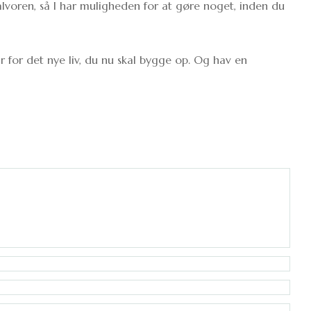
alvoren, så I har muligheden for at gøre noget, inden du
r for det nye liv, du nu skal bygge op. Og hav en