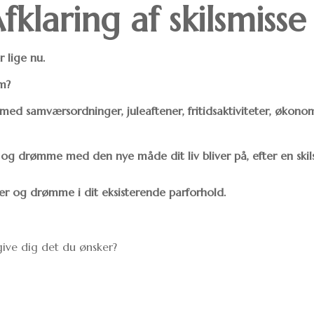
fklaring af skilsmisse
r lige nu.
em?
 med samværsordninger, juleaftener, fritidsaktiviteter, økon
r og drømme med den nye måde dit liv bliver på, efter en skil
sler og drømme i dit eksisterende parforhold.
ive dig det du ønsker?