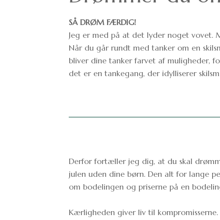
SÅ DRØM FÆRDIG!
Jeg er med på at det lyder noget vovet. 
Når du går rundt med tanker om en skilsm
bliver dine tanker farvet af muligheder, f
det er en tankegang, der idylliserer skils
Derfor fortæller jeg dig, at du skal drøm
julen uden dine børn. Den alt for lange pe
om bodelingen og priserne på en bodelin
Kærligheden giver liv til kompromisserne.