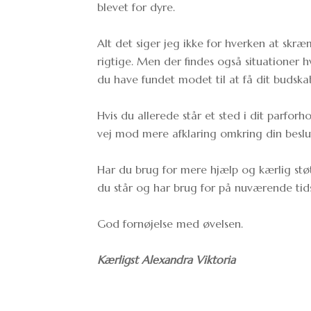
blevet for dyre.
Alt det siger jeg ikke for hverken at skræm
rigtige. Men der findes også situationer h
du have fundet modet til at få dit buds
Hvis du allerede står et sted i dit parforho
vej mod mere afklaring omkring din beslu
Har du brug for mere hjælp og kærlig støtt
du står og har brug for på nuværende tid
God fornøjelse med øvelsen.
Kærligst Alexandra Viktoria