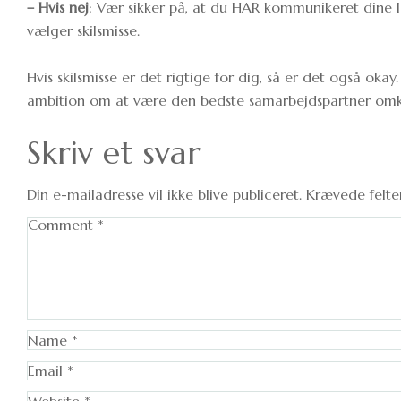
– Hvis nej
: Vær sikker på, at du HAR kommunikeret dine l
vælger skilsmisse.
Hvis skilsmisse er det rigtige for dig, så er det også ok
ambition om at være den bedste samarbejdspartner omkr
Skriv et svar
Din e-mailadresse vil ikke blive publiceret.
Krævede felt