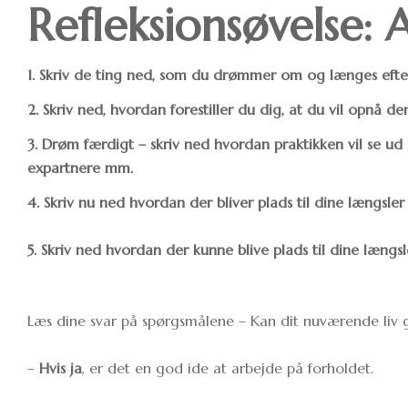
Refleksionsøvelse: A
1. Skriv de ting ned, som du drømmer om og længes efte
2. Skriv ned, hvordan forestiller du dig, at du vil opnå d
3. Drøm færdigt – skriv ned hvordan praktikken vil se ud
expartnere mm.
4. Skriv nu ned hvordan der bliver plads til dine længsle
5. Skriv ned hvordan der kunne blive plads til dine læng
Læs dine svar på spørgsmålene – Kan dit nuværende liv g
–
Hvis ja
, er det en god ide at arbejde på forholdet.