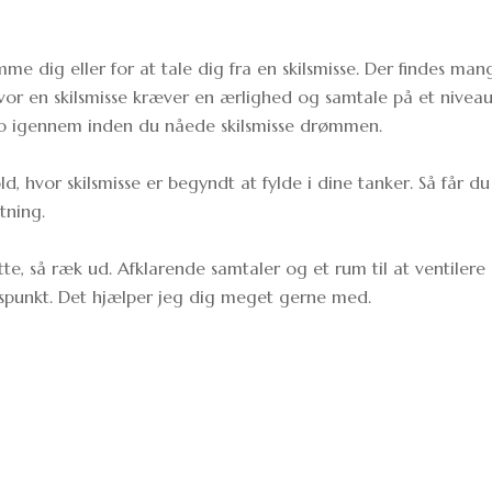
me dig eller for at tale dig fra en skilsmisse. Der findes mang
vor en skilsmisse kræver en ærlighed og samtale på et niveau,
kab igennem inden du nåede skilsmisse drømmen.
ld, hvor skilsmisse er begyndt at fylde i dine tanker. Så får du
tning.
e, så ræk ud. Afklarende samtaler og et rum til at ventilere 
spunkt. Det hjælper jeg dig meget gerne med.