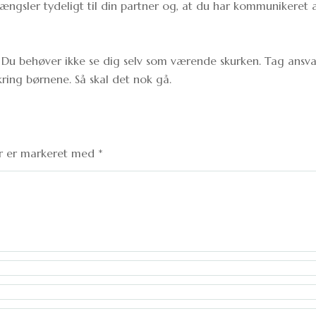
ængsler tydeligt til din partner og, at du har kommunikeret 
ay. Du behøver ikke se dig selv som værende skurken. Tag ansva
ing børnene. Så skal det nok gå.
er er markeret med
*