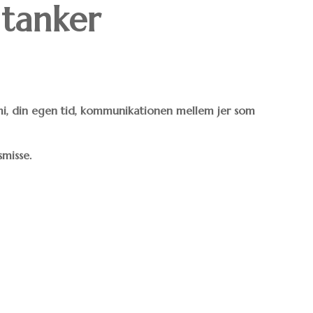
 tanker
omi, din egen tid, kommunikationen mellem jer som
smisse.